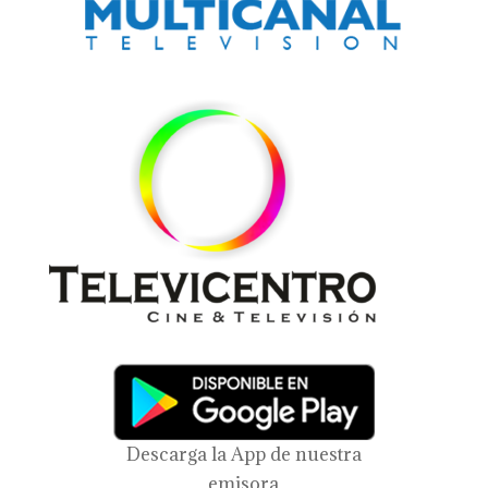
Descarga la App de nuestra
emisora