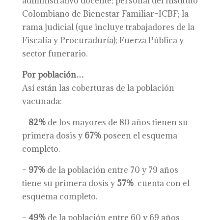
administrativo docente; personal del Instituto
Colombiano de Bienestar Familiar–ICBF; la
rama judicial (que incluye trabajadores de la
Fiscalía y Procuraduría); Fuerza Pública y
sector funerario.
Por población…
Así están las coberturas de la población
vacunada:
–
82%
de los mayores de 80 años tienen su
primera dosis y
67%
poseen el esquema
completo.
–
97%
de la población entre 70 y 79 años
tiene su primera dosis y
57%
cuenta con el
esquema completo.
–
49%
de la población entre 60 y 69 años