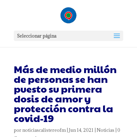
Seleccionar página
Más de medio millón
de personas se han
puesto su primera
dosis de amor y
protección contra la
covid-19
por
noticiascalistereofm
|
Jun 14, 2021
|
Noticias
|
0