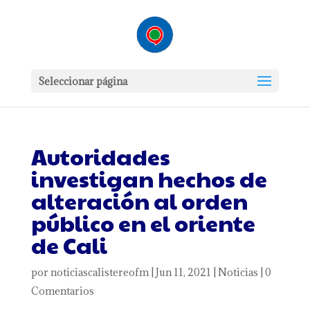
Seleccionar página
Autoridades
investigan hechos de
alteración al orden
público en el oriente
de Cali
por
noticiascalistereofm
|
Jun 11, 2021
|
Noticias
|
0
Comentarios