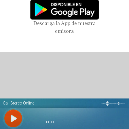
Descarga la App de nuestra
emisora