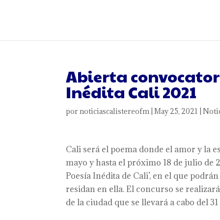
Abierta convocatori
Inédita Cali 2021
por
noticiascalistereofm
|
May 25, 2021
|
Noti
Cali será el poema donde el amor y la es
mayo y hasta el próximo 18 de julio de 
Poesía Inédita de Cali’, en el que podrá
residan en ella. El concurso se realiza
de la ciudad que se llevará a cabo del 31