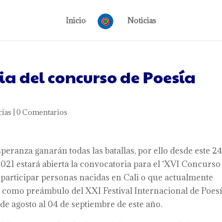
Inicio
Noticias
a del concurso de Poesía
cias
|
0 Comentarios
peranza ganarán todas las batallas, por ello desde este 2
2021 estará abierta la convocatoria para el ‘XVI Concurso
n participar personas nacidas en Cali o que actualmente
rá como preámbulo del XXI Festival Internacional de Poes
 de agosto al 04 de septiembre de este año.