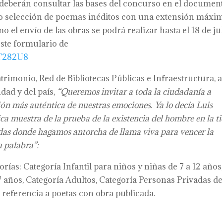
, deberán consultar las bases del concurso en el documen
 o selección de poemas inéditos con una extensión máxi
o el envío de las obras se podrá realizar hasta el 18 de ju
este formulario de
QT282U8
trimonio, Red de Bibliotecas Públicas e Infraestructura, 
udad y del país,
“Queremos invitar a toda la ciudadanía a
ión más auténtica de nuestras emociones. Ya lo decía Luis
ca muestra de la prueba de la existencia del hombre en la ti
todas donde hagamos antorcha de llama viva para vencer la
a palabra”:
ías: Categoría Infantil para niños y niñas de 7 a 12 años
7 años, Categoría Adultos, Categoría Personas Privadas de
 referencia a poetas con obra publicada.