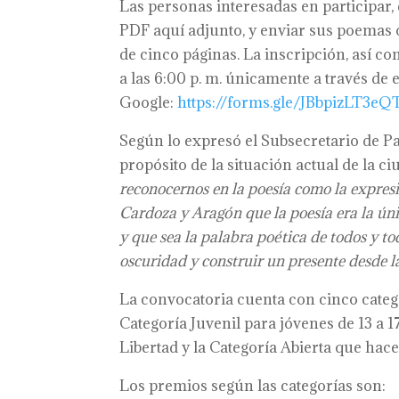
Las personas interesadas en participar
PDF aquí adjunto, y enviar sus poemas
de cinco páginas. La inscripción, así com
a las 6:00 p. m. únicamente a través de 
Google:
https://forms.gle/JBbpizLT3e
Según lo expresó el Subsecretario de Pa
propósito de la situación actual de la ci
reconocernos en la poesía como la expres
Cardoza y Aragón que la poesía era la úni
y que sea la palabra poética de todos y 
oscuridad y construir un presente desde l
La convocatoria cuenta con cinco categor
Categoría Juvenil para jóvenes de 13 a 1
Libertad y la Categoría Abierta que hace
Los premios según las categorías son: