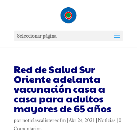
Seleccionar página
Red de Salud Sur
Oriente adelanta
vacunación casa a
casa para adultos
mayores de 65 años
por
noticiascalistereofm
|
Abr 24, 2021
|
Noticias
|
0
Comentarios