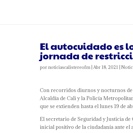
El autocuidado es 
jornada de restricc
por
noticiascalistereofm
|
Abr 18, 2021
|
Notic
Con recorridos diurnos y nocturnos de 
Alcaldía de Cali y la Policía Metropolita
que se extienden hasta el lunes 19 de abr
El secretario de Seguridad y Justicia d
inicial positivo de la ciudadanía ante e