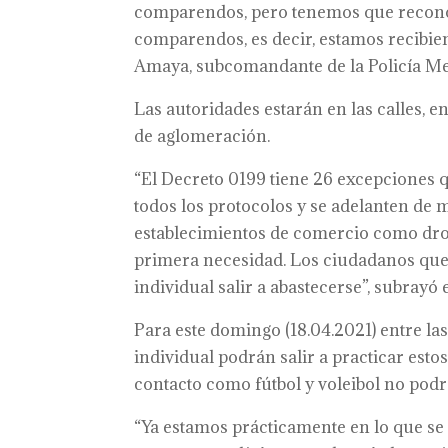
comparendos, pero tenemos que reconoc
comparendos, es decir, estamos recibien
Amaya, subcomandante de la Policía Met
Las autoridades estarán en las calles, 
de aglomeración.
“El Decreto 0199 tiene 26 excepciones 
todos los protocolos y se adelanten de 
establecimientos de comercio como dr
primera necesidad. Los ciudadanos que
individual salir a abastecerse”, subrayó 
Para este domingo (18.04.2021) entre las
individual podrán salir a practicar est
contacto como fútbol y voleibol no podrá
“Ya estamos prácticamente en lo que se 