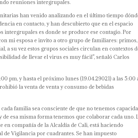
ndo reuniones intergrupales.
anitarias han venido analizando en el último tiempo dónd
dencia en contacto, y han descubierto que en el espacio
 intergrupales es donde se produce ese contagio. Por
on mi esposa e invito a otro grupo de familiares: primos,
l, a su vez estos grupos sociales circulan en contextos d
sibilidad de llevar el virus es muy fácil”, señaló Carlos
 1:00 pm, y hasta el próximo lunes (19.04.29021) a las 5:00
prohibió la venta de venta y consumo de bebidas
 cada familia sea consciente de que no tenemos capacid
as y de esa misma forma tenemos que colaborar cada uno. 
 en compañía de la Alcaldía de Cali, está haciendo
al de Vigilancia por cuadrantes. Se han impuesto