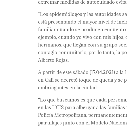
extremar medidas de autocuidado evita
“Los epidemiólogos y las autoridades s
está presentando el mayor nivel de inci
familiar cuando se producen encuentros
ejemplo, cuando yo vivo con mis hijos, c
hermanos, que llegan con su grupo socia
contagio comunitario, por lo tanto, la po
Alberto Rojas.
A partir de este sábado (17.04.2021) a la
en Cali se decretó toque de queda y se 
embriagantes en la ciudad.
“Lo que buscamos es que cada persona,
en las UCIS para albergar a las famili
Policía Metropolitana, permanentemente
patrullajes junto con el Modelo Nacion