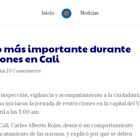
Inicio
Noticias
lo más importante durante
iones en Cali
ias
|
0 Comentarios
inspección, vigilancia y acompañamiento a la ciudadanía
na iniciaron la jornada de restricciones en la capital del V
il a las 5:00 am.
e Cali, Carlos Alberto Rojas, destacó un comportamiento
l acatamiento de las normas, y explicó por qué se deben