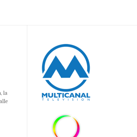
, la
alle