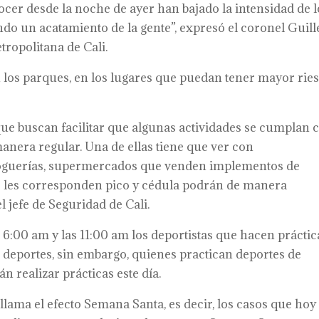
er desde la noche de ayer han bajado la intensidad de l
do un acatamiento de la gente”, expresó el coronel Guil
ropolitana de Cali.
en los parques, en los lugares que puedan tener mayor rie
que buscan facilitar que algunas actividades se cumplan 
manera regular. Una de ellas tiene que ver con
oguerías, supermercados que venden implementos de
 les corresponden pico y cédula podrán de manera
el jefe de Seguridad de Cali.
 6:00 am y las 11:00 am los deportistas que hacen práctic
os deportes, sin embargo, quienes practican deportes de
n realizar prácticas este día.
llama el efecto Semana Santa, es decir, los casos que hoy