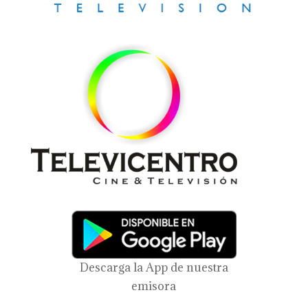
Descarga la App de nuestra
emisora