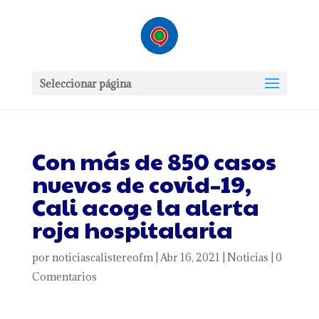
Seleccionar página
Con más de 850 casos
nuevos de covid–19,
Cali acoge la alerta
roja hospitalaria
por
noticiascalistereofm
|
Abr 16, 2021
|
Noticias
|
0
Comentarios