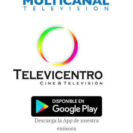
Descarga la App de nuestra
emisora