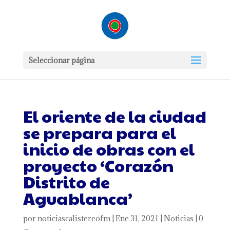
Seleccionar página
El oriente de la ciudad
se prepara para el
inicio de obras con el
proyecto ‘Corazón
Distrito de
Aguablanca’
por
noticiascalistereofm
|
Ene 31, 2021
|
Noticias
|
0