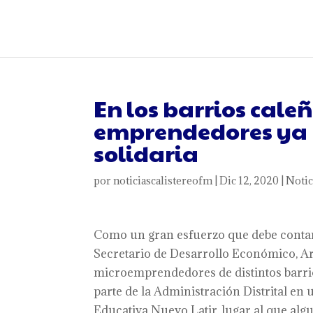
En los barrios cale
emprendedores ya
solidaria
por
noticiascalistereofm
|
Dic 12, 2020
|
Notic
Como un gran esfuerzo que debe contar 
Secretario de Desarrollo Económico, Ar
microemprendedores de distintos barrio
parte de la Administración Distrital en 
Educativa Nuevo Latir, lugar al que alg