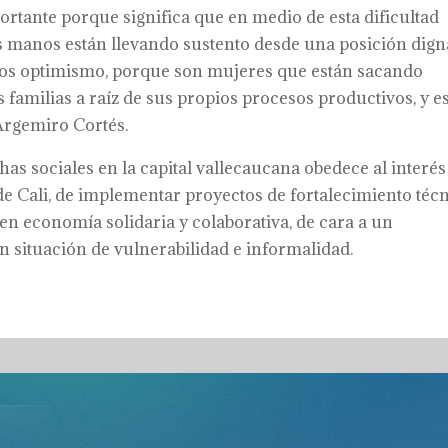
ortante porque significa que en medio de esta dificultad
s manos están llevando sustento desde una posición dign
ros optimismo, porque son mujeres que están sacando
 familias a raíz de sus propios procesos productivos, y e
Argemiro Cortés.
has sociales en la capital vallecaucana obedece al interés
 de Cali, de implementar proyectos de fortalecimiento téc
en economía solidaria y colaborativa, de cara a un
en situación de vulnerabilidad e informalidad.