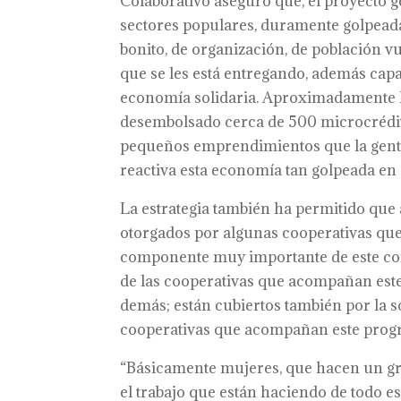
Colaborativo aseguró que, el proyecto g
sectores populares, duramente golpead
bonito, de organización, de población v
que se les está entregando, además cap
economía solidaria. Aproximadamente ha
desembolsado cerca de 500 microcrédi
pequeños emprendimientos que la gente
reactiva esta economía tan golpeada en 
La estrategia también ha permitido qu
otorgados por algunas cooperativas qu
componente muy importante de este conv
de las cooperativas que acompañan este
demás; están cubiertos también por la s
cooperativas que acompañan este progra
“Básicamente mujeres, que hacen un gra
el trabajo que están haciendo de todo e