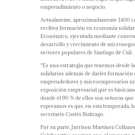
emprendimiento o negocio.
Actualmente, aproximadamente 1400 ca
reciben formación en economía solidaria 
Económico, ejecutada mediante conven
desarrollo y crecimiento de micronegoc
sectores populares de Santiago de Cali.
“Es una estrategia que tenemos desde la
solidarios además de darles formación 
emprendedores y microempresarios un
exposición empresarial que es básicame
donde el 90 % de ellos son señoras que
esperamos es que, en esta temporada, l
secretario Cortés Buitrago.
Por su parte, Jarrison Martínez Collazo