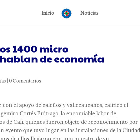
Inicio
Noticias
ños 1400 micro
 hablan de economía
ias
|
0 Comentarios
con el apoyo de caleños y vallecaucanos, calificó el
gemiro Cortés Buitrago, la encomiable labor de
s de Cali, quienes fueron objeto de reconocimiento por
un evento que tuvo lugar en las instalaciones de la Ciuda
unos de ellos llegaron con una muestra de su