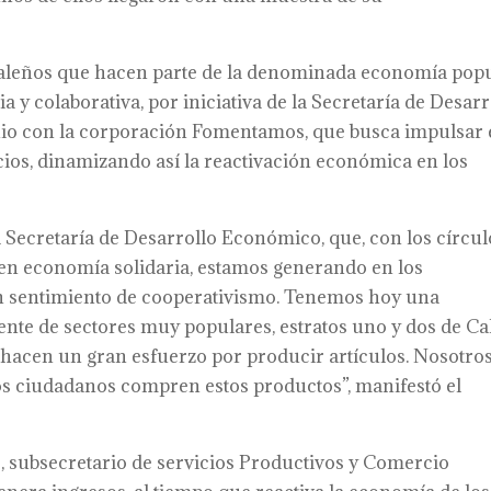
leños que hacen parte de la denominada economía pop
y colaborativa, por iniciativa de la Secretaría de Desarr
io con la corporación Fomentamos, que busca impulsar 
ios, dinamizando así la reactivación económica en los
 Secretaría de Desarrollo Económico, que, con los círcul
en economía solidaria, estamos generando en los
 sentimiento de cooperativismo. Tenemos hoy una
nte de sectores muy populares, estratos uno y dos de Cal
 hacen un gran esfuerzo por producir artículos. Nosotro
os ciudadanos compren estos productos”, manifestó el
s, subsecretario de servicios Productivos y Comercio