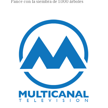
Pance con la siembra de 1.000 árboles