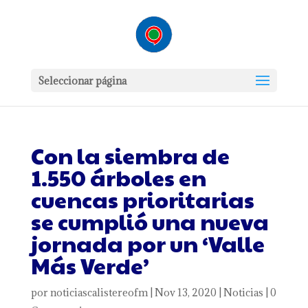
Seleccionar página
Con la siembra de
1.550 árboles en
cuencas prioritarias
se cumplió una nueva
jornada por un ‘Valle
Más Verde’
por
noticiascalistereofm
|
Nov 13, 2020
|
Noticias
|
0