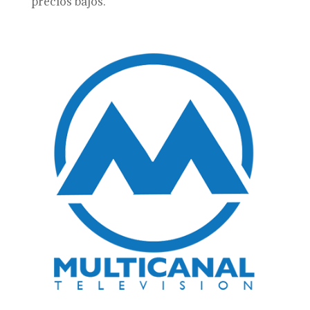
precios bajos.