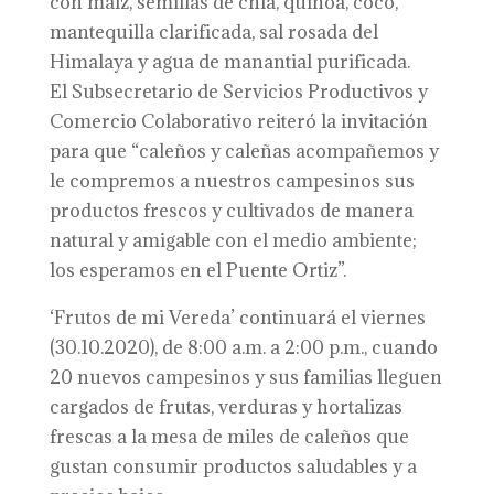
con maíz, semillas de chía, quínoa, coco,
mantequilla clarificada, sal rosada del
Himalaya y agua de manantial purificada.
El Subsecretario de Servicios Productivos y
Comercio Colaborativo reiteró la invitación
para que “caleños y caleñas acompañemos y
le compremos a nuestros campesinos sus
productos frescos y cultivados de manera
natural y amigable con el medio ambiente;
los esperamos en el Puente Ortiz”.
‘Frutos de mi Vereda’ continuará el viernes
(30.10.2020), de 8:00 a.m. a 2:00 p.m., cuando
20 nuevos campesinos y sus familias lleguen
cargados de frutas, verduras y hortalizas
frescas a la mesa de miles de caleños que
gustan consumir productos saludables y a