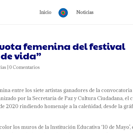
Inicio
Noticias
uota femenina del festival
 de vida”
ias
|
0 Comentarios
ina entre los siete artistas ganadores de la convocatoria
ganizado por la Secretaría de Paz y Cultura Ciudadana, el 
e de 2020 rindiendo homenaje a la caleñidad, desde la grá
 color los muros de la Institución Educativa ‘10 de Mayo’,