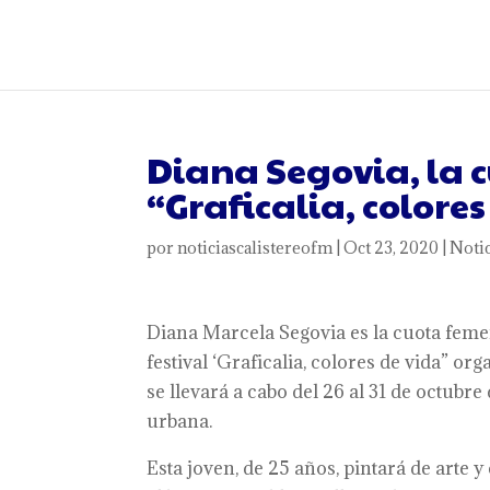
Diana Segovia, la c
“Graficalia, colores
por
noticiascalistereofm
|
Oct 23, 2020
|
Notic
Diana Marcela Segovia es la cuota femen
festival ‘Graficalia, colores de vida” or
se llevará a cabo del 26 al 31 de octubr
urbana.
Esta joven, de 25 años, pintará de arte y