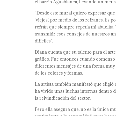
el barrio Aguablanca, llevando un mensa
“Desde este mural quiero expresar que l
‘viejos’, por medio de los refranes. Es p
refrán que siempre repetía mi abuelita “
transmitir esos consejos de nuestros 
difíciles”.
Diana cuenta que su talento para el ar
gráfico. Fue entonces cuando comenzó a 
diferentes mensajes de una forma muy 
de los colores y formas.
La artista también manifestó que eligió
ha vivido unas luchas internas dentro d
la reivindicación del sector.
Pero ella asegura que, no es la única m