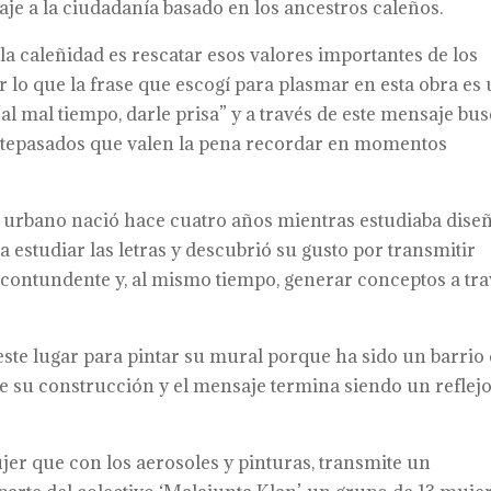
je a la ciudadanía basado en los ancestros caleños.
a caleñidad es rescatar esos valores importantes de los
or lo que la frase que escogí para plasmar en esta obra es
al mal tiempo, darle prisa” y a través de este mensaje bu
antepasados que valen la pena recordar en momentos
te urbano nació hace cuatro años mientras estudiaba dise
estudiar las letras y descubrió su gusto por transmitir
contundente y, al mismo tiempo, generar conceptos a tra
 este lugar para pintar su mural porque ha sido un barrio
e su construcción y el mensaje termina siendo un reflej
ujer que con los aerosoles y pinturas, transmite un