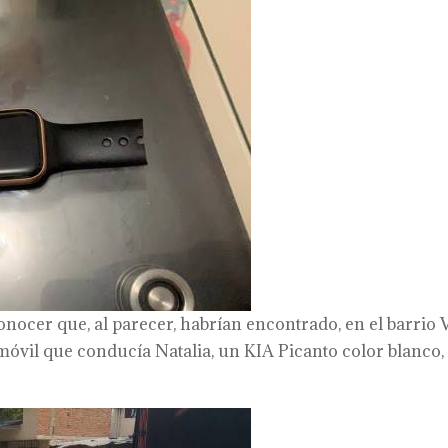
nocer que, al parecer, habrían encontrado, en el barrio V
tomóvil que conducía Natalia, un KIA Picanto color blanco,