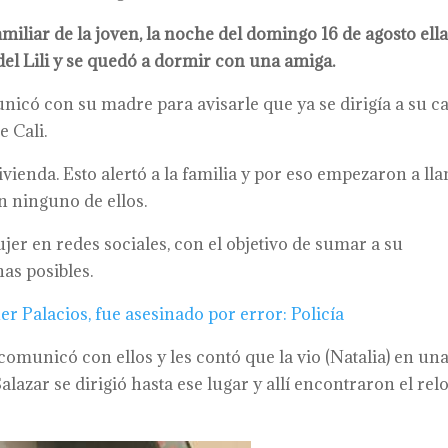
iliar de la joven, la noche del domingo 16 de agosto ell
del Lili y se quedó a dormir con una amiga.
nicó con su madre para avisarle que ya se dirigía a su ca
e Cali.
ivienda. Esto alertó a la familia y por eso empezaron a ll
n ninguno de ellos.
jer en redes sociales, con el objetivo de sumar a su
as posibles.
er Palacios, fue asesinado por error: Policía
comunicó con ellos y les contó que la vio (Natalia) en un
e Salazar se dirigió hasta ese lugar y allí encontraron el relo