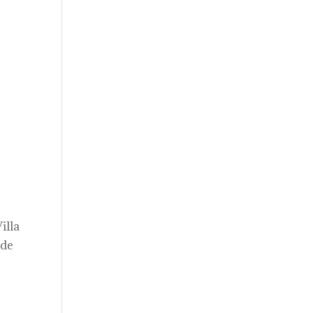
illa
 de