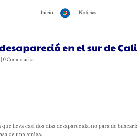
Inicio
Noticias
desapareció en el sur de Cal
s
|
0 Comentarios
a que lleva casi dos días desaparecida, no para de buscarl
casa de una amiga.