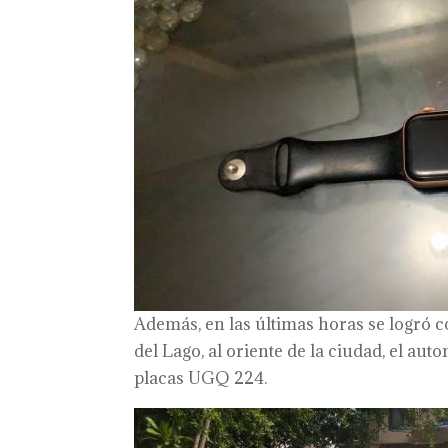
Además, en las últimas horas se logró co
del Lago, al oriente de la ciudad, el au
placas UGQ 224.