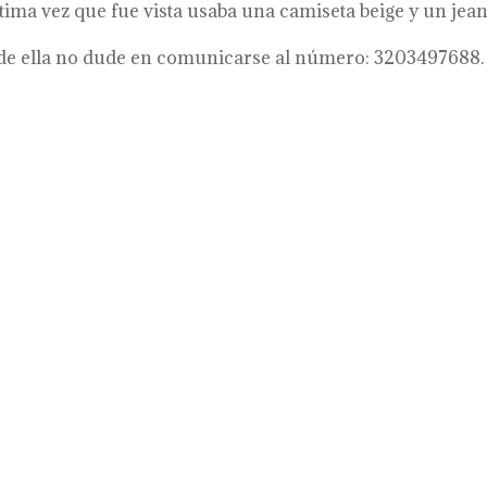
ltima vez que fue vista usaba una camiseta beige y un jea
ón de ella no dude en comunicarse al número: 3203497688.