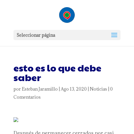
Seleccionar página
esto es lo que debe
saber
por
Esteban Jaramillo
|
Ago 13, 2020
|
Noticias
|
0
Comentarios
Después de permanecer cerrados por casi