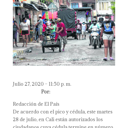
Julio 27, 2020 – 11:50 p. m.
Por:
Redacción de El País
De acuerdo con el pico y cédula, este martes
28 de julio, en Cali están autorizados los
ciudadanos cuya cédula termine en número