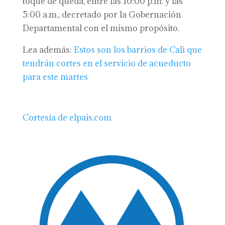
toque de queda, entre las 10:00 p.m. y las
5:00 a.m., decretado por la Gobernación
Departamental con el mismo propósito.
Lea además:
Estos son los barrios de Cali que
tendrán cortes en el servicio de acueducto
para este martes
Cortesía de elpais.com